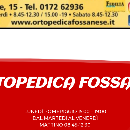
TOPEDICA FOSS
LUNEDÌ POMERIGGIO 15:00 – 19:00
DAL MARTEDÌ AL VENERDÌ
MATTINO 08:45-12:30