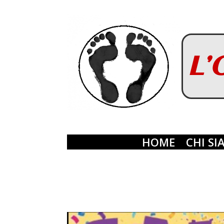
L’
HOME
CHI S